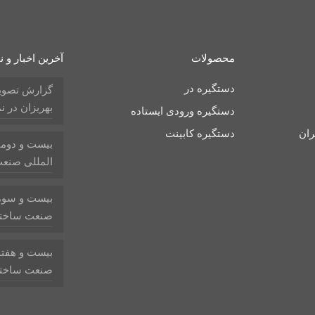
محصولات
آخرین اخبار و ن
دستگیره در
گزارش تصویر
بهریزان در ن
دستگیره ورودی ایستاده
ران
دستگیره کابینت
بیست و دومی
المللی صنع
بیست و سومی
صنعت ساختم
بیست و هفتم
صنعت ساختما