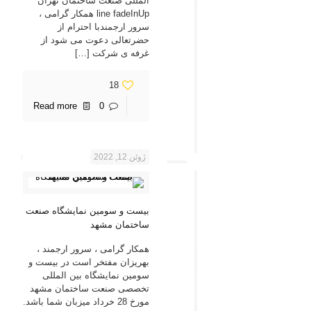
المللی صنعت ساختمان تهران
line fadeInUp همکار گرامی ،
سرور ارجمندبا احترام از
حضرتعالی دعوت می شود از
غرفه ی شرکت
[…]
18
Read more
0
ژوئن 12, 2022
بیست و سومین نمایشگاه صنعت
ساختمان مشهد
همکار گرامی ، سرور ارجمند ،
بهریزان مفتخر است در بیست و
سومین نمایشگاه بین المللی
تخصصی صنعت ساختمان مشهد
مورخ 28 خرداد میزبان شما باشد.