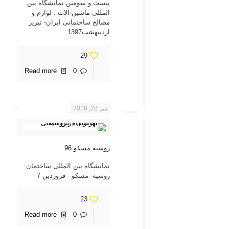
بیست و سومین نمایشگاه بین
المللی ماشین آلات ، لوازم و
مصالح ساختمانی ایران- تبریز
اردیبهشت1397
29
Read more
0
می 22, 2018
روسیه مسکو 96
نمایشگاه بین المللی ساختمان
روسیه- مسکو - فروردین 7
23
Read more
0