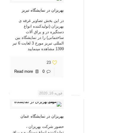
بهریزان در نمایشگاه تبریز
در این بخش تصاویر غرفه ی
بهریزان (تولیدکننده انواع
دستگیره در و یراق آلات
ساختمانی) را در نمایشگاه بین
المللی تبریز مورخ 3 لغایت 6 تیر
1399 مشاهده مینمایید
23
Read more
0
فوریه 16, 2020
بهریزان در نمایشگاه عمان
حضور شرکت بهریزان ،
تولیدکننده انواع دستگیره و یراق