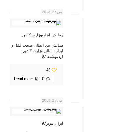
می 25, 2018
همایش ابزار،وزارت کشور
همایش بین المللی صنعت قفل و
ابزار - سالن وزارت کشور-
اردیبهشت 97
45
Read more
0
می 25, 2018
ایران تبریز97