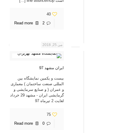
است line bounceInUp
[…]
40
Read more
2
می 25, 2018
ایران مشهد 97
بیست و یکمین نمایشگاه بین
المللی صنعت ساختمان ) معماری
و عمران ( و صنایع سرمایشی و
گرمایشی ایران - مشهد 29 خرداد
لغایت 2 تیرماه 97
75
Read more
0