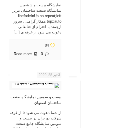
نمایشگاه بیست و ششمین
نمایشگاه صنعت ساختمان تبریز
linefadeInUp no-repeat;left
top;;auto همکار گرامی ، سرور
ارجمند با احترام از جنابعالی
دعوت می شود از غرفه ی
[…]
84
Read more
0
اکتبر 28, 2020
بیست و سومین نمایشگاه صنعت
ساختمان اصفهان
از شما دعوت می شود تا از غرفه
شرکت بهریزان در بیست و
سومین نمایشگاه جامع صنعت