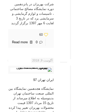
شرکت بهریزان در پانزدهمین
دوره نمایشگاه مصالح ساختمانی
، تاسیسات و لوازم گرمایشی و
سرمایشی یزد که در تاریخ 3
لغایت 6 مهر 1397 برگزار گردید
60
Read more
0
آگوست 9, 2018
ایران تهران 97
نمایشگاه هجدهمین نمایشگاه بین
المللی صنعت ساختمان تهران
بدینوسیله به اطلاع میرساند از
تاریخ 15 مرداد 1397 قیمت
محصولات بهریزان تغییر پیدا کرده