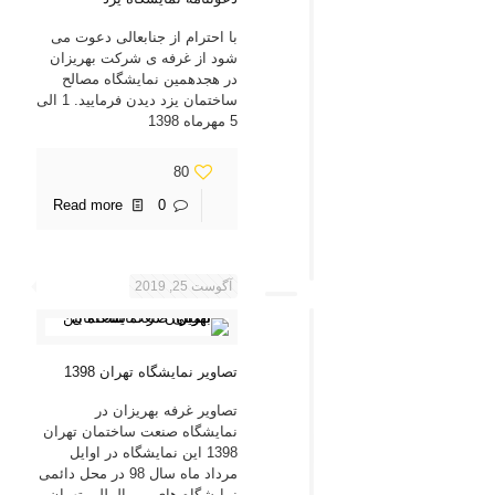
با احترام از جنابعالی دعوت می
شود از غرفه ی شرکت بهریزان
در هجدهمین نمایشگاه مصالح
ساختمان یزد دیدن فرمایید. 1 الی
5 مهرماه 1398
80
Read more
0
آگوست 25, 2019
تصاویر نمایشگاه تهران 1398
تصاویر غرفه بهریزان در
نمایشگاه صنعت ساختمان تهران
1398 این نمایشگاه در اوایل
مرداد ماه سال 98 در محل دائمی
نمایشگاه های بین المللی تهران