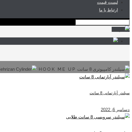
لیست قیمت
ارتباط با ما
HOOK ME UP
سیلندر آپارتمانی 8 سانت
دسامبر 6, 2022