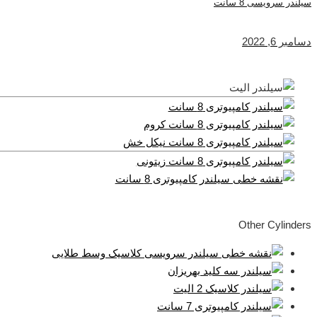
سیلندر سرویسی 8 سانت
دسامبر 6, 2022
Other Cylinders