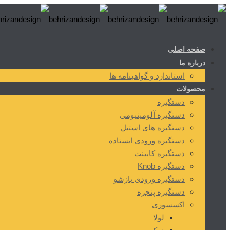
صفحه اصلی
درباره ما
استاندارد و گواهینامه ها
محصولات
دستگیره
دستگیره آلومینیومی
دستگیره های استیل
دستگیره ورودی ایستاده
دستگیره کابینت
دستگیره Knob
دستگیره ورودی بازشو
دستگیره پنجره
اکسسوری
لولا