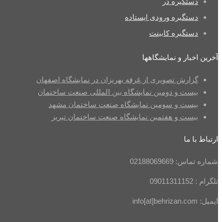
دستگیره در
دستگیره ورودی ایستاده
دستگیره کابینت
آخرین اخبار و نمایشگاهها
گزارش تصویری از غرفه بهریزان در نمایشگاه اصفهان
بیست و دومین نمایشگاه بین المللی صنعت ساختمان
بیست و سومین نمایشگاه صنعت ساختمان مشهد
بیست و هفتمین نمایشگاه صنعت ساختمان تبریز
ارتباط با ما
شماره تماس: 02188069669
تلگرام : 09011311152
ایمیل: info[at]behrizan.com