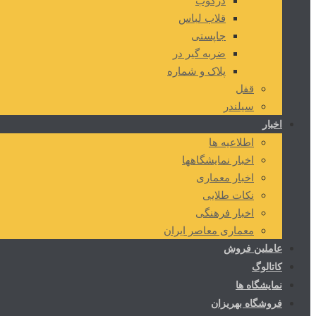
درکوب
قلاب لباس
جاپستی
ضربه گیر در
پلاک و شماره
قفل
سیلندر
اخبار
اطلاعیه ها
اخبار نمایشگاهها
اخبار معماری
نکات طلایی
اخبار فرهنگی
معماری معاصر ایران
عاملین فروش
کاتالوگ
نمایشگاه ها
فروشگاه بهریزان