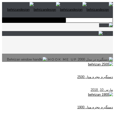
HOOK ME UP
دستگیره پنجره مدل 2500
مارس 10, 2018
دستگیره پنجره مدل 1900