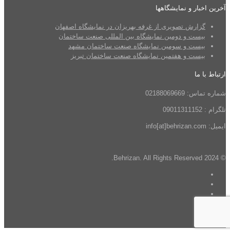
آخرین اخبار و نمایشگاهها
گزارش تصویری از غرفه بهریزان در نمایشگاه اصفهان
بیست و دومین نمایشگاه بین المللی صنعت ساختمان
بیست و سومین نمایشگاه صنعت ساختمان مشهد
بیست و هفتمین نمایشگاه صنعت ساختمان تبریز
ارتباط با ما
شماره تماس: 02188069669
تلگرام : 09011311152
ایمیل: info[at]behrizan.com
© 2024 Behrizan. All Rights Reserved.