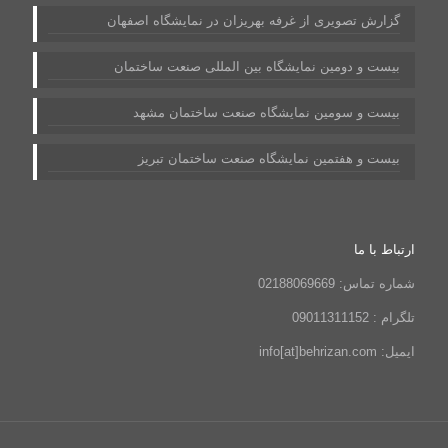
گزارش تصویری از غرفه بهریزان در نمایشگاه اصفهان
بیست و دومین نمایشگاه بین المللی صنعت ساختمان
بیست و سومین نمایشگاه صنعت ساختمان مشهد
بیست و هفتمین نمایشگاه صنعت ساختمان تبریز
ارتباط با ما
شماره تماس: 02188069669
تلگرام : 09011311152
ایمیل: info[at]behrizan.com