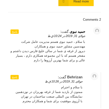
Read more
2 Comments
حمید نبوی
گفت:
پاسخ
جولای 31, 2019 در 10:24 ق.ظ
با سلام ، حمید نبوی هستم مدیریت عامل شرکت
مهندسین مشاور حمید نبوی و همکاران
دیروز از غرفه ی شما در سالن خلیج فارس دیدن داشتم و
مفتخر هستم که با این مجموعه همکاری دارم ، بسیار
عالی و برای شما بهترین آرزوها را دارم
Behrizan
گفت:
پاسخ
جولای 31, 2019 در 10:26 ق.ظ
با سلام و احترام
ممنون از بازدید شما از غرفه بهریزان در نوزدهمین
نمایشگاه بین المللی صنعت ساختمان در تهران
با آرزوی موفقیت برای شما و همکاران محترم