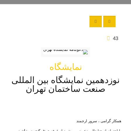
43
نمایشگاه
نوزدهمین نمایشگاه بین المللی
صنعت ساختمان تهران
همکار گرامی ، سرور ارجمند
با احترام از جنابعالی دعوت می شود از غرفه ی
شرکت بهریزان
در