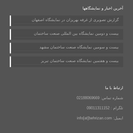
آخرین اخبار و نمایشگاهها
گزارش تصویری از غرفه بهریزان در نمایشگاه اصفهان
بیست و دومین نمایشگاه بین المللی صنعت ساختمان
بیست و سومین نمایشگاه صنعت ساختمان مشهد
بیست و هفتمین نمایشگاه صنعت ساختمان تبریز
ارتباط با ما
شماره تماس: 02188069669
تلگرام : 09011311152
ایمیل: info[at]behrizan.com