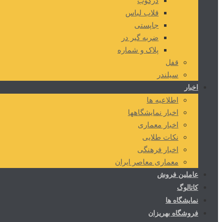
درکوب
قلاب لباس
جاپستی
ضربه گیر در
پلاک و شماره
قفل
سیلندر
اخبار
اطلاعیه ها
اخبار نمایشگاهها
اخبار معماری
نکات طلایی
اخبار فرهنگی
معماری معاصر ایران
عاملین فروش
کاتالوگ
نمایشگاه ها
فروشگاه بهریزان