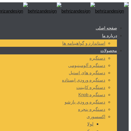
صفحه اصلی
درباره ما
استاندارد و گواهینامه ها
محصولات
دستگیره
دستگیره آلومینیومی
دستگیره های استیل
دستگیره ورودی ایستاده
دستگیره کابینت
دستگیره Knob
دستگیره ورودی بازشو
دستگیره پنجره
اکسسوری
لولا