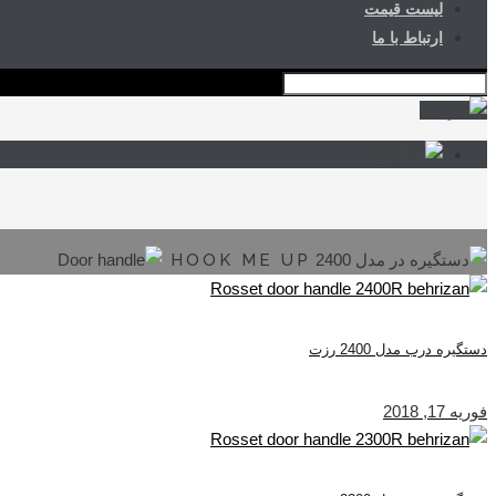
لیست قیمت
ارتباط با ما
HOOK ME UP
دستگیره درب مدل 2400 رزت
فوریه 17, 2018