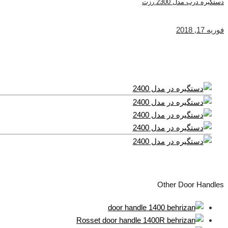
دستگیره درب مدل 2300 رزت
فوریه 17, 2018
Other Door Handles