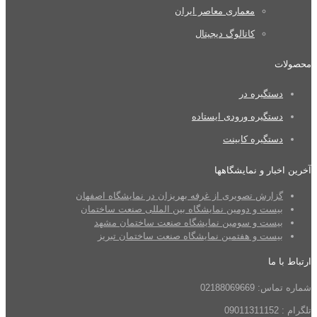
معماری معاصر ایران
کاتالوگ دیجیتال
محصولات
دستگیره در
دستگیره ورودی ایستاده
دستگیره کابینت
آخرین اخبار و نمایشگاهها
گزارش تصویری از غرفه بهریزان در نمایشگاه اصفهان
بیست و دومین نمایشگاه بین المللی صنعت ساختمان
بیست و سومین نمایشگاه صنعت ساختمان مشهد
بیست و هفتمین نمایشگاه صنعت ساختمان تبریز
ارتباط با ما
شماره تماس: 02188069669
تلگرام : 09011311152