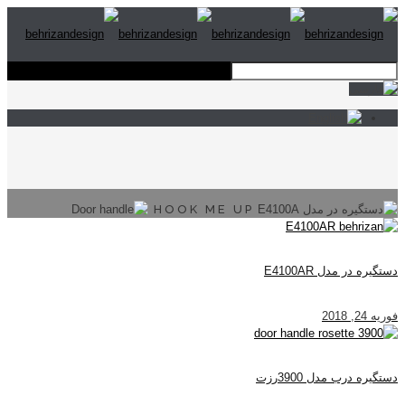
HOOK ME UP
دستگیره در مدل E4100AR
فوریه 24, 2018
دستگیره درب مدل 3900رزت