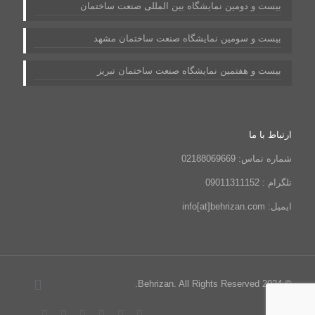
بیست و دومین نمایشگاه بین المللی صنعت ساختمان
بیست و سومین نمایشگاه صنعت ساختمان مشهد
بیست و هفتمین نمایشگاه صنعت ساختمان تبریز
ارتباط با ما
شماره تماس: 02188069669
تلگرام : 09011311152
ایمیل: info[at]behrizan.com
© 2024 Behrizan. All Rights Reserved.