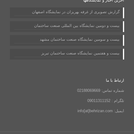
آخرین اخبار و نمایشگاهها
گزارش تصویری از غرفه بهریزان در نمایشگاه اصفهان
بیست و دومین نمایشگاه بین المللی صنعت ساختمان
بیست و سومین نمایشگاه صنعت ساختمان مشهد
بیست و هفتمین نمایشگاه صنعت ساختمان تبریز
ارتباط با ما
شماره تماس: 02188069669
تلگرام : 09011311152
ایمیل: info[at]behrizan.com