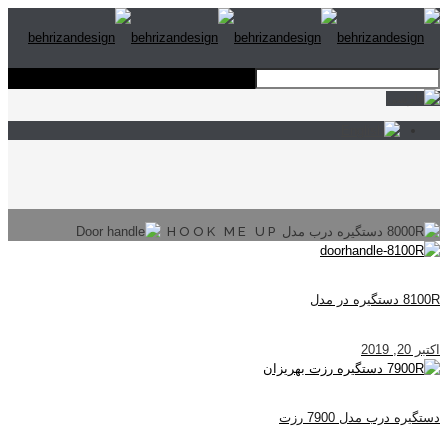
HOOK ME UP
8100R دستگیره در مدل
اکتبر 20, 2019
دستگیره درب مدل 7900 رزت