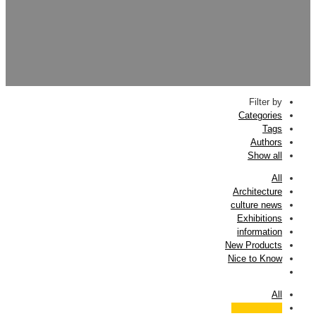
Filter by
Categories
Tags
Authors
Show all
All
Architecture
culture news
Exhibitions
information
New Products
Nice to Know
All
Accessories