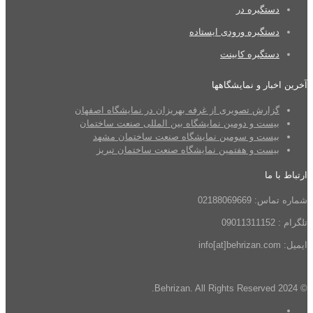
دستگیره در
دستگیره ورودی ایستاده
دستگیره کابینت
آخرین اخبار و نمایشگاهها
گزارش تصویری از غرفه بهریزان در نمایشگاه اصفهان
بیست و دومین نمایشگاه بین المللی صنعت ساختمان
بیست و سومین نمایشگاه صنعت ساختمان مشهد
بیست و هفتمین نمایشگاه صنعت ساختمان تبریز
ارتباط با ما
شماره تماس: 02188069669
تلگرام : 09011311152
ایمیل: info[at]behrizan.com
© 2024 Behrizan. All Rights Reserved.