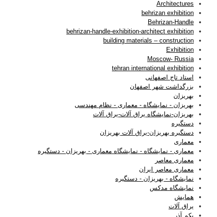
Architectures
behrizan exhibition
Behrizan-Handle
behrizan-handle-exhibition-architect exhibition
building materials – construction
Exhibition
Moscow- Russia
tehran international exhibition
استاد تاج اصفهانی
بزرگداشت شهر اصفهان
بهریزان
بهریزان - نمایشگاه - معماری - نظام مهندسی
بهریزان-نمایشگاه یراق آلات-یراق آلات
دستگیره
دستگیره بهریزان-یراق آلات بهریزان
معماری
معماری - نمایشگاه - نمایشگاه معماری - بهریزان - دستگیره
معماری معاصر
معماری معاصر ایران
نمایشگاه - بهریزان - دستگیره
نمایشگاه مدکس
همایش
یراق آلات
یکم آذر