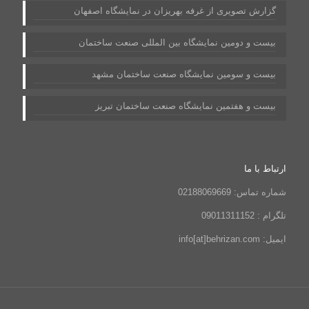
گزارش تصویری از غرفه بهریزان در نمایشگاه اصفهان
بیست و دومین نمایشگاه بین المللی صنعت ساختمان
بیست و سومین نمایشگاه صنعت ساختمان مشهد
بیست و هفتمین نمایشگاه صنعت ساختمان تبریز
ارتباط با ما
شماره تماس: 02188069669
تلگرام : 09011311152
ایمیل: info[at]behrizan.com